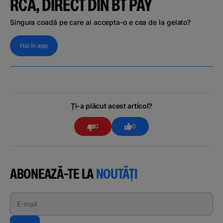
RCA, DIRECT DIN BT PAY
Singura coadă pe care ai accepta-o e cea de la gelato?
Hai în app
Ți-a plăcut acest articol?
0
0
ABONEAZĂ-TE LA
NOUTĂȚI
E-mail