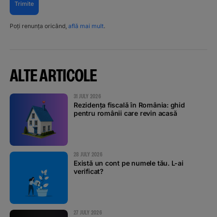
Trimite
Poți renunța oricând,
află mai mult
.
ALTE ARTICOLE
31 JULY 2026
Rezidența fiscală în România: ghid
pentru românii care revin acasă
28 JULY 2026
Există un cont pe numele tău. L-ai
verificat?
27 JULY 2026