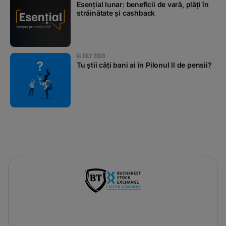
Esențial lunar: beneficii de vară, plăți în
străinătate și cashback
14 JULY 2026
Tu știi câți bani ai în Pilonul II de pensii?