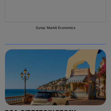
Sursa: Markit Economics