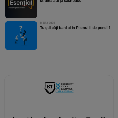
străinătate și cashback
14 JULY 2026
Tu știi câți bani ai în Pilonul II de pensii?