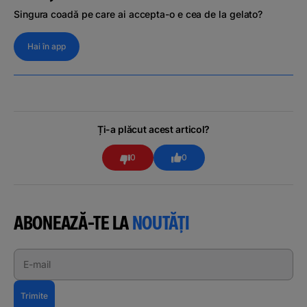
Singura coadă pe care ai accepta-o e cea de la gelato?
Hai în app
Ți-a plăcut acest articol?
0
0
ABONEAZĂ-TE LA
NOUTĂȚI
E-mail
Trimite