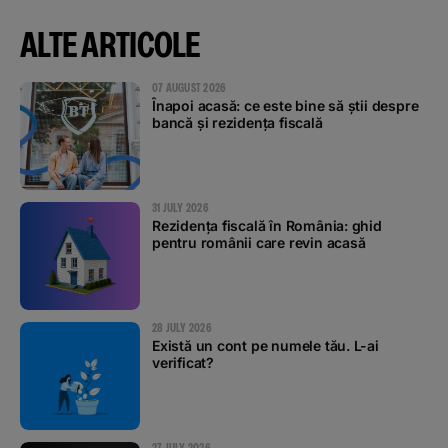
ALTE ARTICOLE
07 AUGUST 2026
Înapoi acasă: ce este bine să știi despre
bancă și rezidența fiscală
31 JULY 2026
Rezidența fiscală în România: ghid
pentru românii care revin acasă
28 JULY 2026
Există un cont pe numele tău. L-ai
verificat?
27 JULY 2026