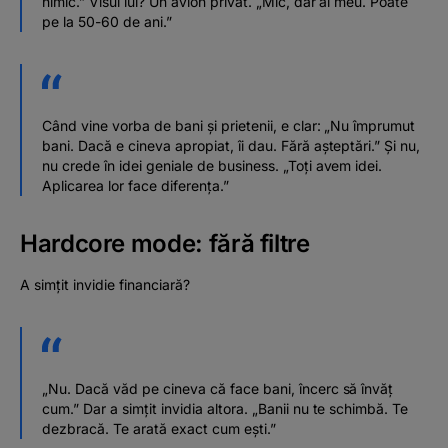
nimic.” Visul lui? Un avion privat. „Mic, dar al meu. Poate
pe la 50-60 de ani.”
Când vine vorba de bani și prietenii, e clar: „Nu împrumut
bani. Dacă e cineva apropiat, îi dau. Fără așteptări.” Și nu,
nu crede în idei geniale de business. „Toți avem idei.
Aplicarea lor face diferența.”
Hardcore mode: fără filtre
A simțit invidie financiară?
„Nu. Dacă văd pe cineva că face bani, încerc să învăț
cum.” Dar a simțit invidia altora. „Banii nu te schimbă. Te
dezbracă. Te arată exact cum ești.”