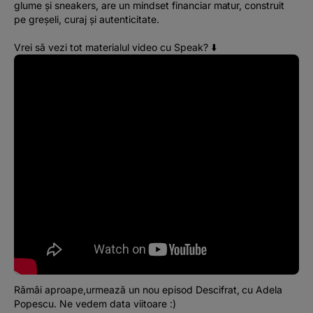
glume și sneakers, are un mindset financiar matur, construit
pe greșeli, curaj și autenticitate.
Vrei să vezi tot materialul video cu Speak? ⬇️
Rămâi aproape,urmează un nou episod Descifrat, cu Adela
Popescu. Ne vedem data viitoare :)