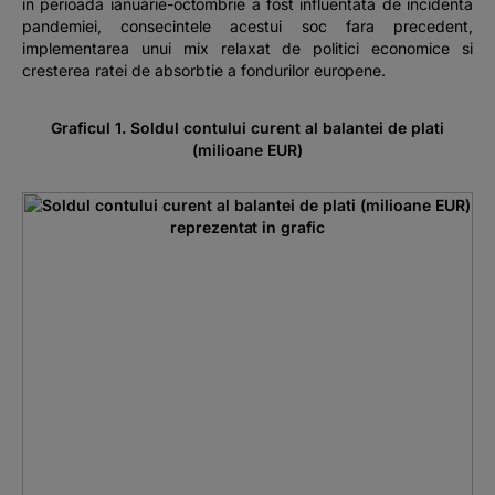
in perioada ianuarie-octombrie a fost influentata de incidenta
pandemiei, consecintele acestui soc fara precedent,
implementarea unui mix relaxat de politici economice si
cresterea ratei de absorbtie a fondurilor europene.
Graficul 1. Soldul contului curent al balantei de plati
(milioane EUR)