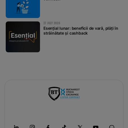
27 JULY 2026
Esențial lunar: beneficii de vară, plăți în
străinătate și cashback