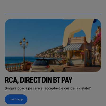
RCA, DIRECT DIN BT PAY
Singura coadă pe care ai accepta-o e cea de la gelato?
Hai în app