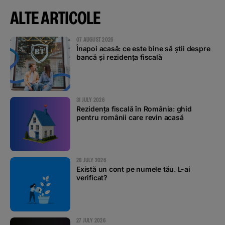
ALTE ARTICOLE
07 AUGUST 2026
Înapoi acasă: ce este bine să știi despre
bancă și rezidența fiscală
31 JULY 2026
Rezidența fiscală în România: ghid
pentru românii care revin acasă
28 JULY 2026
Există un cont pe numele tău. L-ai
verificat?
27 JULY 2026