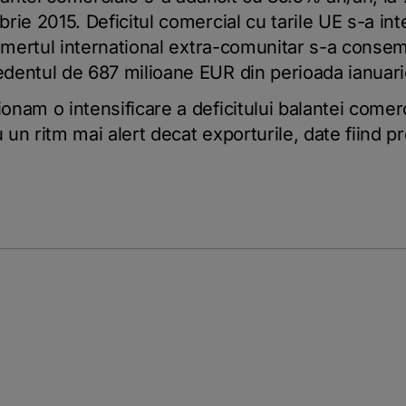
rie 2015. Deficitul comercial cu tarile UE s-a int
comertul international extra-comunitar s-a consem
dentul de 687 milioane EUR din perioada ianuar
nam o intensificare a deficitului balantei comerc
u un ritm mai alert decat exporturile, date fiind 