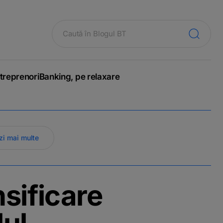
treprenori
Banking, pe relaxare
zi mai multe
nsificare