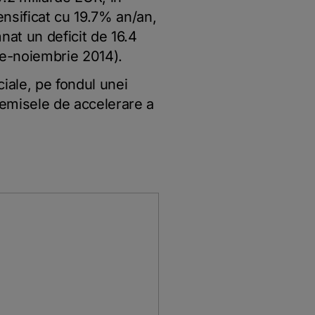
ensificat cu 19.7% an/an,
nat un deficit de 16.4
ie-noiembrie 2014).
iale, pe fondul unei
premisele de accelerare a