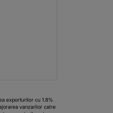
rea exporturilor cu 1.8%
jorarea vanzarilor catre