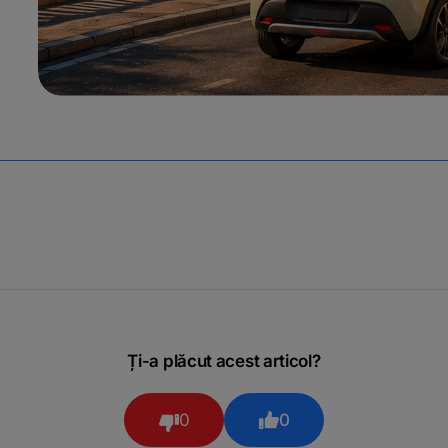
Ți-a plăcut acest articol?
0
0