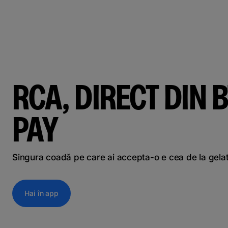
RCA, DIRECT DIN B
PAY
Singura coadă pe care ai accepta-o e cea de la gela
Hai în app