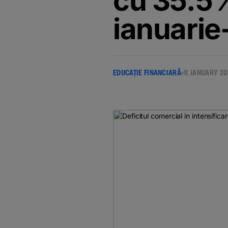
cu 35.5%
ianuarie
EDUCAȚIE FINANCIARĂ
11 JANUARY 20