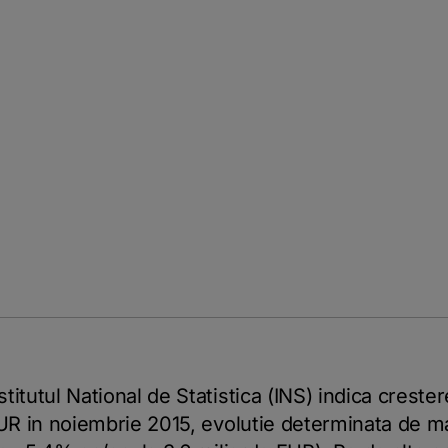
itutul National de Statistica (INS) indica creste
EUR in noiembrie 2015, evolutie determinata de ma