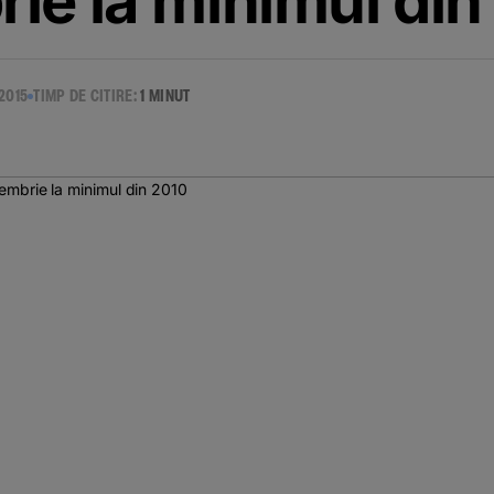
ie la minimul din
2015
TIMP DE CITIRE:
1 MINUT