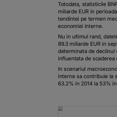
Totodata, statisticile BN
miliarde EUR in perioada
tendintei pe termen medi
economiei interne.
Nu in ultimul rand, date
89.3 miliarde EUR in sep
determinata de declinul 
influentata de scaderea 
In scenariul macroecono
interne sa contribuie la
63.2% in 2014 la 53% in