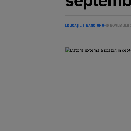
septembr
EDUCAȚIE FINANCIARĂ
16 NOVEMBER 