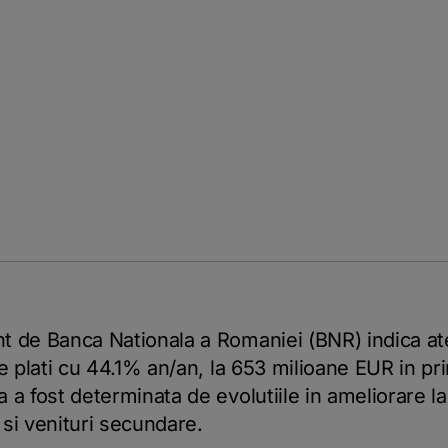
t de Banca Nationala a Romaniei (BNR) indica ate
e plati cu 44.1% an/an, la 653 milioane EUR in pr
 a fost determinata de evolutiile in ameliorare l
e si venituri secundare.