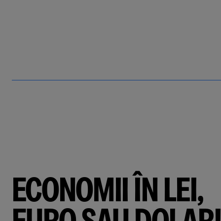
ECONOMII ÎN LEI,
EURO SAU DOLARI