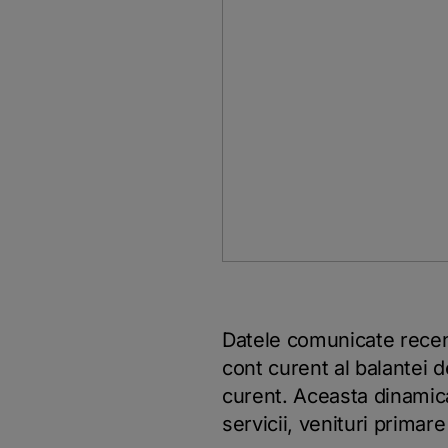
Datele comunicate recen
cont curent al balantei d
curent. Aceasta dinamica
servicii, venituri primar