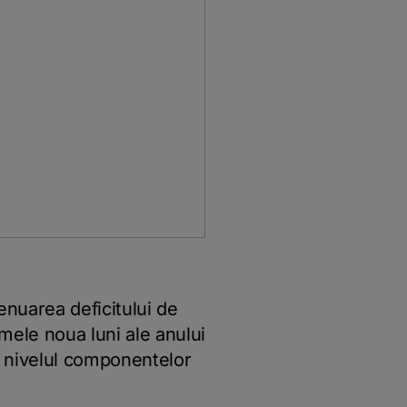
nuarea deficitului de
imele noua luni ale anului
a nivelul componentelor