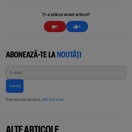
Ți-a plăcut acest articol?
0
4
ABONEAZĂ-TE LA
NOUTĂȚI
E-mail
Trimite
Poți renunța oricând,
află mai mult
.
ALTE ARTICOLE