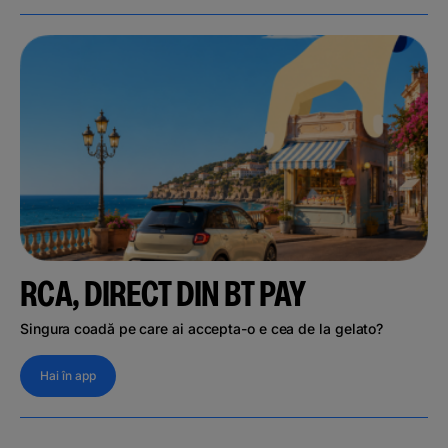
RCA, DIRECT DIN BT PAY
Singura coadă pe care ai accepta-o e cea de la gelato?
Hai în app