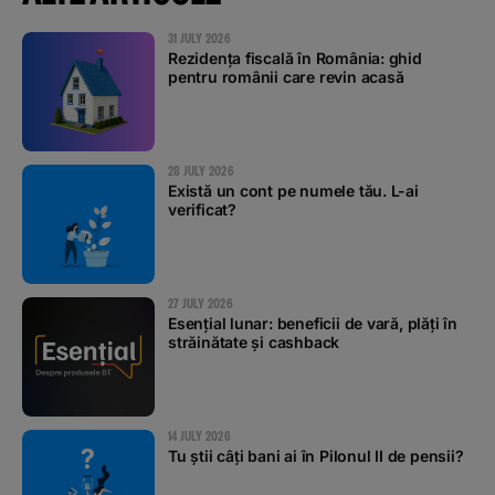
31 JULY 2026
Rezidența fiscală în România: ghid
pentru românii care revin acasă
28 JULY 2026
Există un cont pe numele tău. L-ai
verificat?
27 JULY 2026
Esențial lunar: beneficii de vară, plăți în
străinătate și cashback
14 JULY 2026
Tu știi câți bani ai în Pilonul II de pensii?