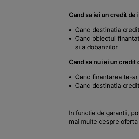
Cand sa iei un credit de i
Cand destinatia credit
Cand obiectul finantat
si a dobanzilor
Cand sa nu iei un credit d
Cand finantarea te-ar
Cand destinatia credi
In functie de garantii, p
mai multe despre oferta