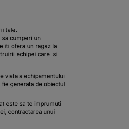
i tale.
i sa cumperi un
 iti ofera un ragaz la
truirii echipei care si
 de viata a echipamentului
 fie generata de obiectul
at este sa te imprumuti
ei, contractarea unui