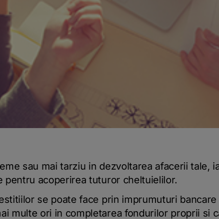
reme sau mai tarziu in dezvoltarea afacerii tale, i
e pentru acoperirea tuturor cheltuielilor.
estitiilor se poate face prin imprumuturi bancar
ai multe ori in completarea fondurilor proprii si 