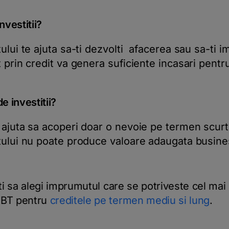
nvestitii?
ului te ajuta sa-ti dezvolti afacerea sau sa-ti i
 prin credit va genera suficiente incasari pent
e investitii?
 ajuta sa acoperi doar o nevoie pe termen scurt
tului nu poate produce valoare adaugata busine
oti sa alegi imprumutul care se potriveste cel mai b
 BT pentru
creditele pe termen mediu si lung
.