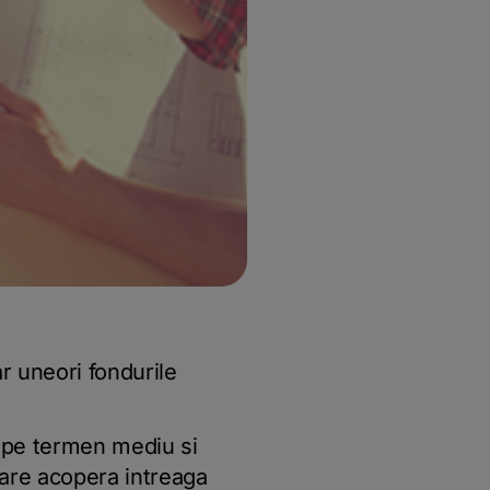
ar uneori fondurile
e pe termen mediu si
care acopera intreaga