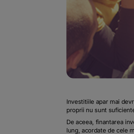
Investitiile apar mai dev
proprii nu sunt suficient
De aceea, finantarea inv
lung, acordate de cele m