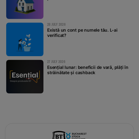
28 JULY 2026
Există un cont pe numele tău. L-ai
verificat?
27 JULY 2026
Esențial lunar: beneficii de vară, plăți în
străinătate și cashback