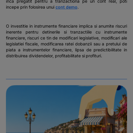
inca pregatit pentru a tranzactiona pe un cont real, poti
incepe prin folosirea unui
cont demo
.
O investitie in instrumente financiare implica si anumite riscuri
inerente pentru detinerile si tranzactiile cu instrumente
financiare, riscuri ce tin de modificari legislative, modificari ale
legislatiei fiscale, modificarea ratei dobanzii sau a pretului de
piata a instrumentelor financiare, lipsa de predictibilitate in
distribuirea dividendelor, profitabilitate si profituri.