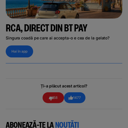
RCA, DIRECT DIN BT PAY
Singura coadă pe care ai accepta-o e cea de la gelato?
Hai în app
Ți-a plăcut acest articol?
58
1477
ABONEAZĂ-TE LA
NOUTĂȚI