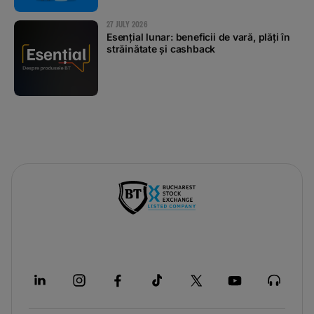
27 JULY 2026
Esențial lunar: beneficii de vară, plăți în
străinătate și cashback