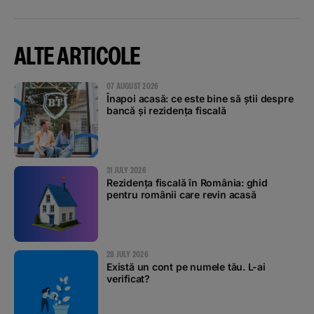
ALTE ARTICOLE
07 AUGUST 2026
Înapoi acasă: ce este bine să știi despre
bancă și rezidența fiscală
31 JULY 2026
Rezidența fiscală în România: ghid
pentru românii care revin acasă
28 JULY 2026
Există un cont pe numele tău. L-ai
verificat?