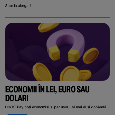
Spor la alergat!
ECONOMII ÎN LEI, EURO SAU
DOLARI
Din BT Pay poți economisi super ușor... și mai ai și dobândă.