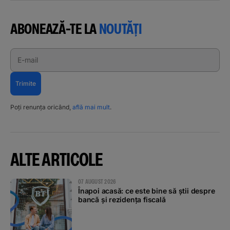
ABONEAZĂ-TE LA
NOUTĂȚI
E-mail
Trimite
Poți renunța oricând,
află mai mult
.
ALTE ARTICOLE
07 AUGUST 2026
Înapoi acasă: ce este bine să știi despre
bancă și rezidența fiscală