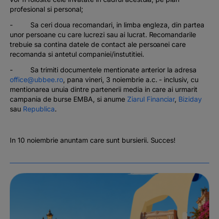
profesional si personal;
- Sa ceri doua recomandari, in limba engleza, din partea
unor persoane cu care lucrezi sau ai lucrat. Recomandarile
trebuie sa contina datele de contact ale persoanei care
recomanda si antetul companiei/instutitiei.
- Sa trimiti documentele mentionate anterior la adresa
office@ubbee.ro
, pana vineri, 3 noiembrie a.c. - inclusiv, cu
mentionarea unuia dintre partenerii media in care ai urmarit
campania de burse EMBA, si anume
Ziarul Financiar
,
Biziday
sau
Republica
.
In 10 noiembrie anuntam care sunt bursierii. Succes!