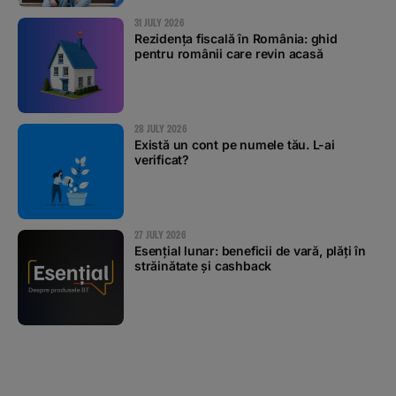
31 JULY 2026
Rezidența fiscală în România: ghid
pentru românii care revin acasă
28 JULY 2026
Există un cont pe numele tău. L-ai
verificat?
27 JULY 2026
Esențial lunar: beneficii de vară, plăți în
străinătate și cashback