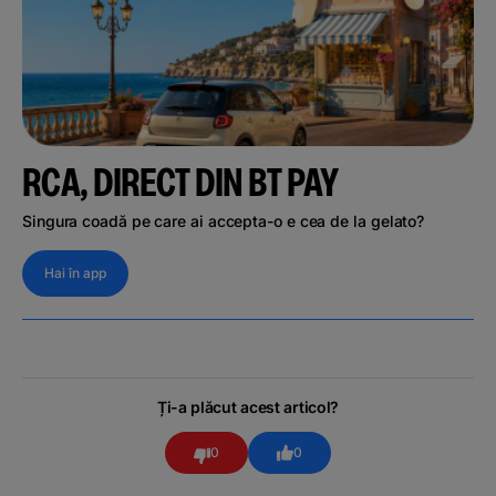
RCA, DIRECT DIN BT PAY
Singura coadă pe care ai accepta-o e cea de la gelato?
Hai în app
Ți-a plăcut acest articol?
0
0