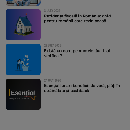
31 JULY 2026
Rezidența fiscală în România: ghid
pentru românii care revin acasă
28 JULY 2026
Există un cont pe numele tău. L-ai
verificat?
27 JULY 2026
Esențial lunar: beneficii de vară, plăți în
străinătate și cashback