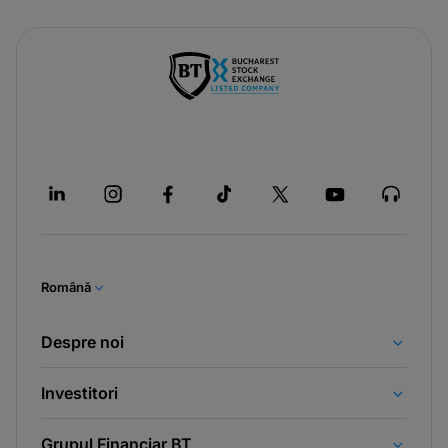
Română
Despre noi
Investitori
Grupul Financiar BT