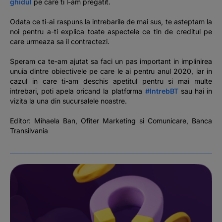
ghidul
pe care ti l-am pregatit.
Odata ce ti-ai raspuns la intrebarile de mai sus, te asteptam la
noi pentru a-ti explica toate aspectele ce tin de creditul pe
care urmeaza sa il contractezi.
Speram ca te-am ajutat sa faci un pas important in implinirea
unuia dintre obiectivele pe care le ai pentru anul 2020, iar in
cazul in care ti-am deschis apetitul pentru si mai multe
intrebari, poti apela oricand la platforma
#IntrebBT
sau hai in
vizita la una din sucursalele noastre.
Editor: Mihaela Ban, Ofiter Marketing si Comunicare, Banca
Transilvania