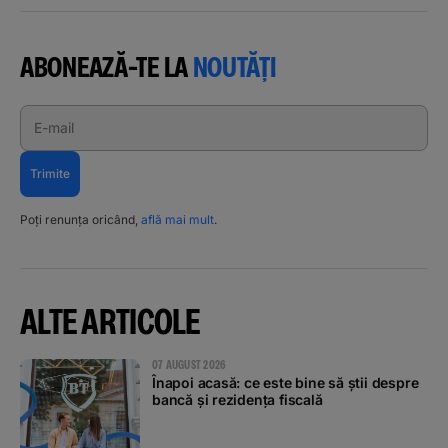
ABONEAZĂ-TE LA
NOUTĂȚI
E-mail
Trimite
Poți renunța oricând,
află mai mult
.
ALTE ARTICOLE
07 AUGUST 2026
Înapoi acasă: ce este bine să știi despre
bancă și rezidența fiscală