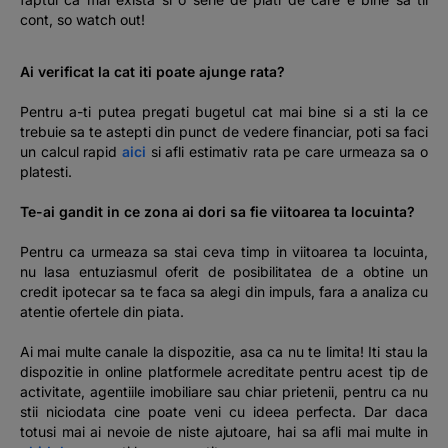
cont, so watch out!
Ai verificat la cat iti poate ajunge rata?
Pentru a-ti putea pregati bugetul cat mai bine si a sti la ce
trebuie sa te astepti din punct de vedere financiar, poti sa faci
un calcul rapid
aici
si afli estimativ rata pe care urmeaza sa o
platesti.
Te-ai gandit in ce zona ai dori sa fie viitoarea ta locuinta?
Pentru ca urmeaza sa stai ceva timp in viitoarea ta locuinta,
nu lasa entuziasmul oferit de posibilitatea de a obtine un
credit ipotecar sa te faca sa alegi din impuls, fara a analiza cu
atentie ofertele din piata.
Ai mai multe canale la dispozitie, asa ca nu te limita! Iti stau la
dispozitie in online platformele acreditate pentru acest tip de
activitate, agentiile imobiliare sau chiar prietenii, pentru ca nu
stii niciodata cine poate veni cu ideea perfecta. Dar daca
totusi mai ai nevoie de niste ajutoare, hai sa afli mai multe in