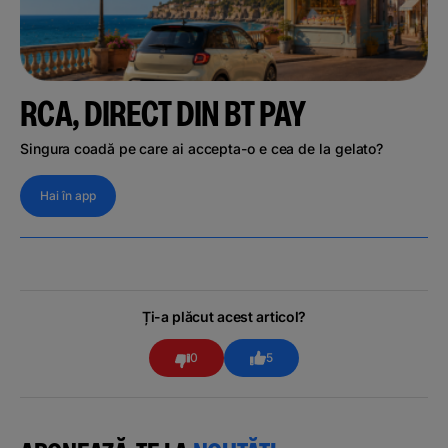
RCA, DIRECT DIN BT PAY
Singura coadă pe care ai accepta-o e cea de la gelato?
Hai în app
Ți-a plăcut acest articol?
0
5