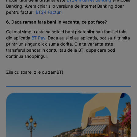
Banking. Avem chiar si o versiune de Internet Banking doar
pentru facturi,
BT24 Facturi
.
6. Daca raman fara bani in vacanta, ce pot face?
Cel mai simplu este sa soliciti bani prietenilor sau familiei tale,
din aplicatia
BT Pay
. Daca au si ei au aplicatia, pot sa-ti trimita
printr-un singur click suma dorita. O alta varianta este
transferul bancar in contul tau de la BT, dupa care poti
continua shoppingul.
Zile cu soare, zile cu zamBT!