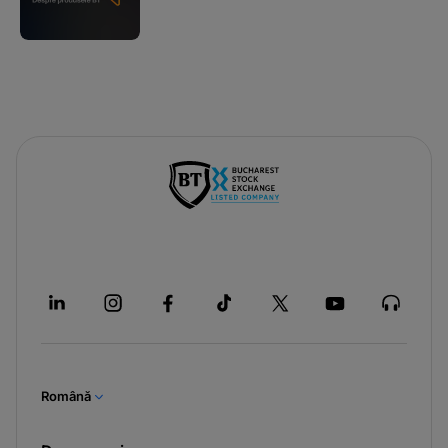
Română