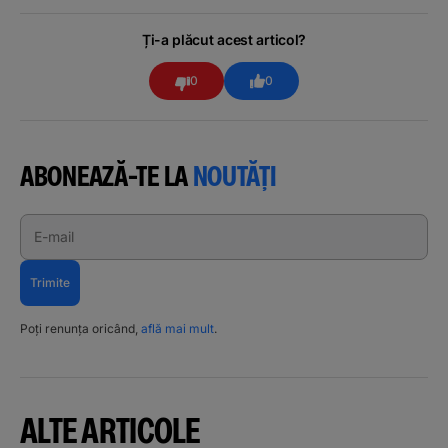
Ți-a plăcut acest articol?
0
0
ABONEAZĂ-TE LA
NOUTĂȚI
E-mail
Trimite
Poți renunța oricând,
află mai mult
.
ALTE ARTICOLE