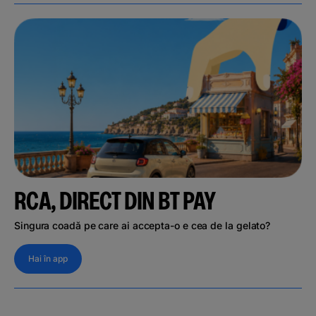
RCA, DIRECT DIN BT PAY
Singura coadă pe care ai accepta-o e cea de la gelato?
Hai în app