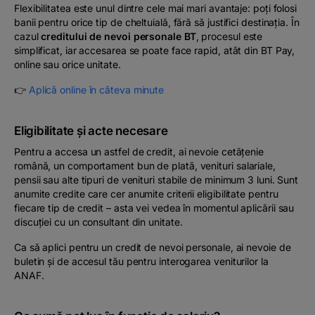
Flexibilitatea este unul dintre cele mai mari avantaje: poți folosi
banii pentru orice tip de cheltuială, fără să justifici destinația. În
cazul
creditului de nevoi personale BT
, procesul este
simplificat, iar accesarea se poate face rapid, atât din BT Pay,
online sau orice unitate.
👉
Aplică online în câteva minute
Eligibilitate și acte necesare
Pentru a accesa un astfel de credit, ai nevoie cetățenie
română, un comportament bun de plată, venituri salariale,
pensii sau alte tipuri de venituri stabile de minimum 3 luni. Sunt
anumite credite care cer anumite criterii eligibilitate pentru
fiecare tip de credit – asta vei vedea în momentul aplicării sau
discuției cu un consultant din unitate.
Ca să aplici pentru un credit de nevoi personale, ai nevoie de
buletin și de accesul tău pentru interogarea veniturilor la
ANAF.