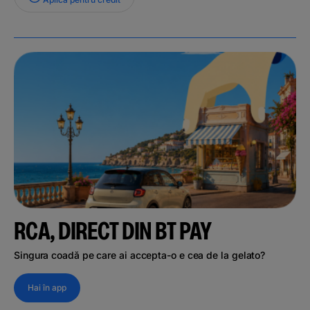
RCA, DIRECT DIN BT PAY
Singura coadă pe care ai accepta-o e cea de la gelato?
Hai în app