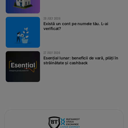
28 JULY 2026
Există un cont pe numele tău. L-ai
verificat?
27 JULY 2026
Esențial lunar: beneficii de vară, plăți în
străinătate și cashback