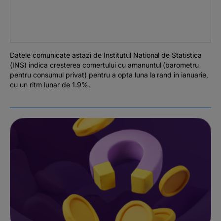
Podcast
The MacRO Zone
Datele comunicate astazi de Institutul National de Statistica
Pentru antreprenori
(INS) indica cresterea comertului cu amanuntul (barometru
pentru consumul privat) pentru a opta luna la rand in ianuarie,
cu un ritm lunar de 1.9%.
Banking, pe relaxare