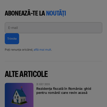
ABONEAZĂ-TE LA
NOUTĂȚI
E-mail
Trimite
Poți renunța oricând,
află mai mult
.
ALTE ARTICOLE
31 JULY 2026
Rezidența fiscală în România: ghid
pentru românii care revin acasă