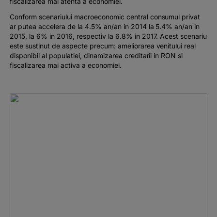
fiscalizarea mai atenta a economiei.
Conform scenariului macroeconomic central consumul privat
ar putea accelera de la 4.5% an/an in 2014 la 5.4% an/an in
2015, la 6% in 2016, respectiv la 6.8% in 2017. Acest scenariu
este sustinut de aspecte precum: ameliorarea venitului real
disponibil al populatiei, dinamizarea creditarii in RON si
fiscalizarea mai activa a economiei.