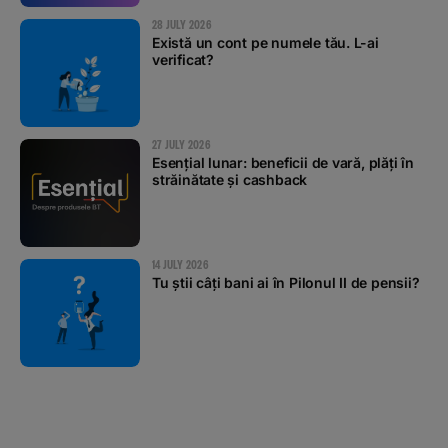
28 JULY 2026
Există un cont pe numele tău. L-ai
verificat?
27 JULY 2026
Esențial lunar: beneficii de vară, plăți în
străinătate și cashback
14 JULY 2026
Tu știi câți bani ai în Pilonul II de pensii?