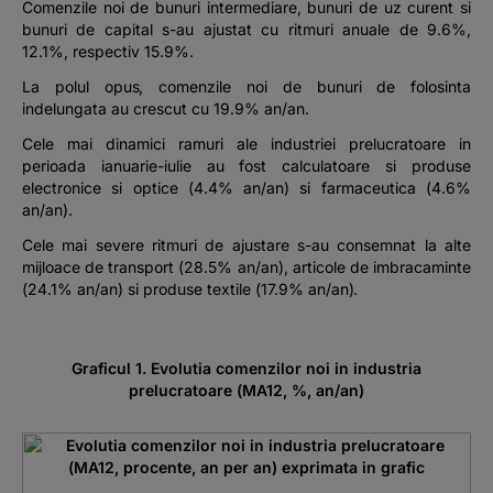
Comenzile noi de bunuri intermediare, bunuri de uz curent si
bunuri de capital s-au ajustat cu ritmuri anuale de 9.6%,
12.1%, respectiv 15.9%.
La polul opus, comenzile noi de bunuri de folosinta
indelungata au crescut cu 19.9% an/an.
Cele mai dinamici ramuri ale industriei prelucratoare in
perioada ianuarie-iulie au fost calculatoare si produse
electronice si optice (4.4% an/an) si farmaceutica (4.6%
an/an).
Cele mai severe ritmuri de ajustare s-au consemnat la alte
mijloace de transport (28.5% an/an), articole de imbracaminte
(24.1% an/an) si produse textile (17.9% an/an).
Graficul 1. Evolutia comenzilor noi in industria
prelucratoare (MA12, %, an/an)