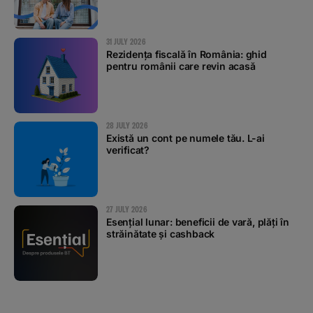
31 JULY 2026
Rezidența fiscală în România: ghid
pentru românii care revin acasă
28 JULY 2026
Există un cont pe numele tău. L-ai
verificat?
27 JULY 2026
Esențial lunar: beneficii de vară, plăți în
străinătate și cashback