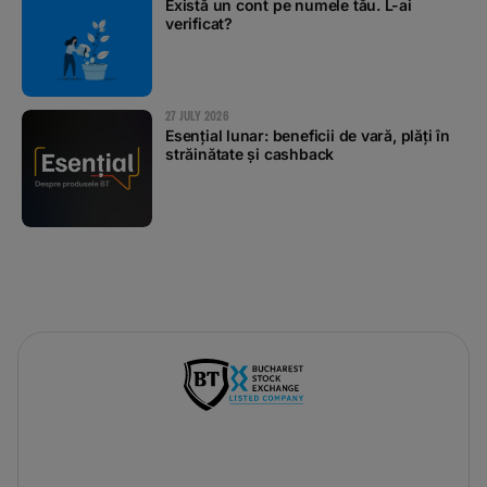
Există un cont pe numele tău. L-ai
verificat?
27 JULY 2026
Esențial lunar: beneficii de vară, plăți în
străinătate și cashback