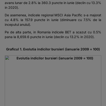
avans lunar de 2.8% la 360.3 puncte in iunie (declin cu 13.3%
in 2020).
De asemenea, indicele regional MSCI Asia Pacific s-a majorat
cu 4.8% la 157.9 puncte in iunie (diminuare cu 7.5% de la
inceputul anului).
Pe de alta parte, in Romania indicele BET a scazut cu 0.5%
pana la 8,659.6 puncte in iunie (declin cu 13.2% in 2020).
Graficul 1. Evolutia indicilor bursieri (ianuarie 2009 = 100)