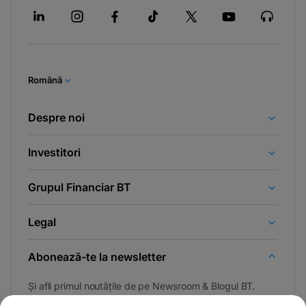
Română
Despre noi
Investitori
Grupul Financiar BT
Legal
Abonează-te la newsletter
Și afli primul noutățile de pe Newsroom & Blogul BT.