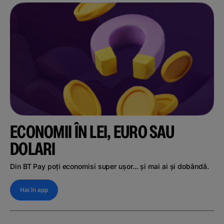
ECONOMII ÎN LEI, EURO SAU
DOLARI
Din BT Pay poți economisi super ușor... și mai ai și dobândă.
Hai în app