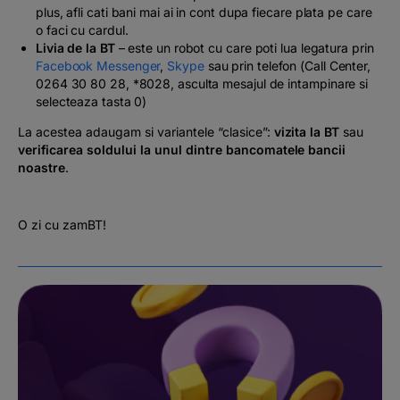
plus, afli cati bani mai ai in cont dupa fiecare plata pe care
o faci cu cardul.
Livia de la BT
– este un robot cu care poti lua legatura prin
Facebook Messenger
,
Skype
sau prin telefon (Call Center,
0264 30 80 28, *8028, asculta mesajul de intampinare si
selecteaza tasta 0)
La acestea adaugam si variantele “clasice”:
vizita la BT
sau
verificarea soldului la unul dintre bancomatele bancii
noastre
.
O zi cu zamBT!