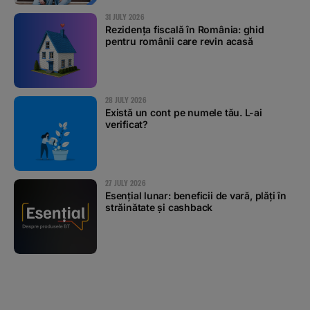
31 JULY 2026
Rezidența fiscală în România: ghid
pentru românii care revin acasă
28 JULY 2026
Există un cont pe numele tău. L-ai
verificat?
27 JULY 2026
Esențial lunar: beneficii de vară, plăți în
străinătate și cashback