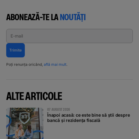
ABONEAZĂ-TE LA
NOUTĂȚI
E-mail
Trimite
Poți renunța oricând,
află mai mult
.
ALTE ARTICOLE
07 AUGUST 2026
Înapoi acasă: ce este bine să știi despre
bancă și rezidența fiscală