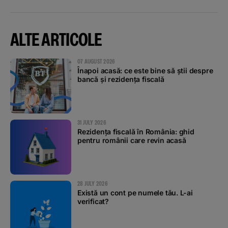
ALTE ARTICOLE
07 AUGUST 2026
Înapoi acasă: ce este bine să știi despre
bancă și rezidența fiscală
31 JULY 2026
Rezidența fiscală în România: ghid
pentru românii care revin acasă
28 JULY 2026
Există un cont pe numele tău. L-ai
verificat?