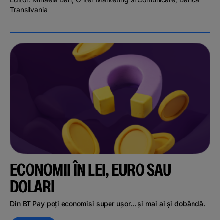
Transilvania
ECONOMII ÎN LEI, EURO SAU
DOLARI
Din BT Pay poți economisi super ușor... și mai ai și dobândă.