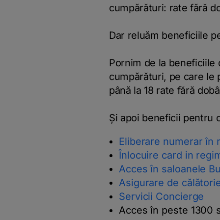
cumpărături: rate fără d
Dar reluăm beneficiile pe
Pornim de la beneficiile 
cumpărături, pe care le p
până la 18 rate fără dob
Și apoi beneficii pentru
Eliberare numerar în 
Înlocuire card in reg
Acces în saloanele B
Asigurare de călătorie
Servicii Concierge
Acces în peste 1300 s