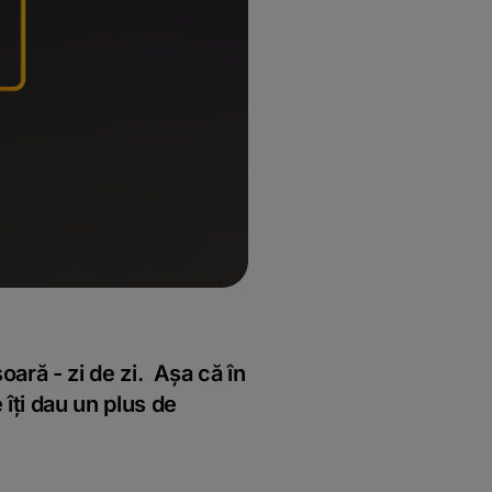
ară - zi de zi. Așa că în
 îți dau un plus de