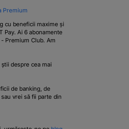
a Premium
ng cu beneficii maxime și
 BT Pay. Ai 6 abonamente
at - Premium Club. Am
știi despre cea mai
ficii de banking, de
sau vrei să fii parte din