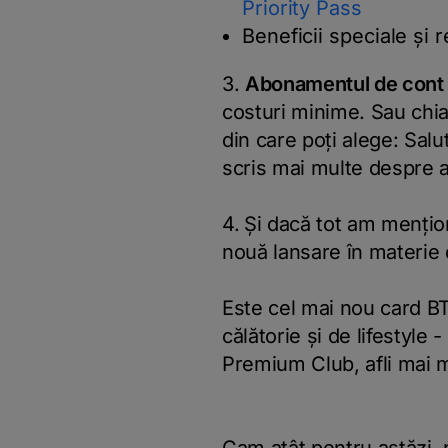
Priority Pass
Beneficii speciale și 
3.
Abonamentul de cont
costuri minime. Sau chia
din care poți alege: Sal
scris mai multe despre 
4.
Și dacă tot am mențio
nouă lansare în materie 
Este cel mai nou card BT
călătorie și de lifestyle 
Premium Club, afli mai 