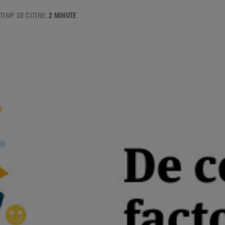
TIMP DE CITIRE:
2 MINUTE