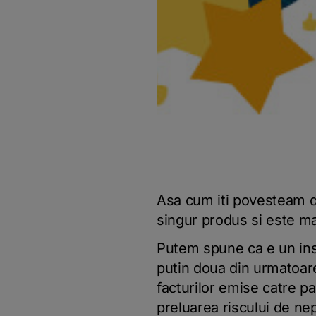
Asa cum iti povesteam d
singur produs si este ma
Putem spune ca e un inst
putin doua din urmatoare
facturilor emise catre pa
preluarea riscului de nepl