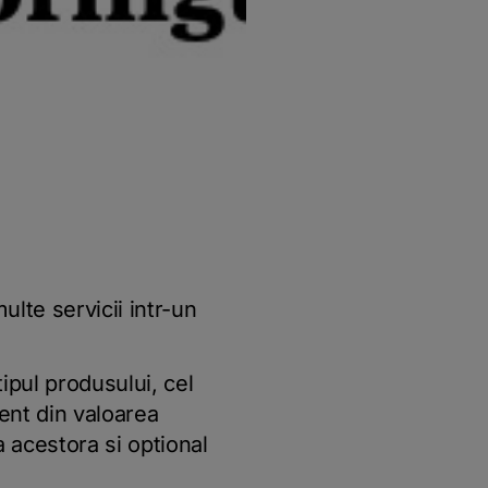
ulte servicii intr-un
ipul produsului, cel
ent din valoarea
a acestora si optional