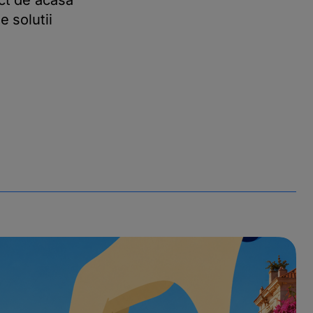
ect de acasa
e solutii