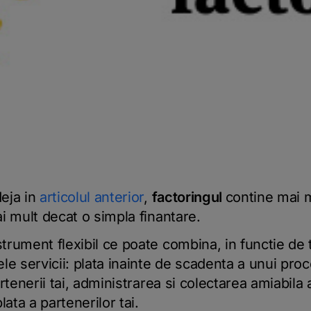
eja in
articolul anterior
,
factoringul
contine mai m
i mult decat o simpla finantare.
rument flexibil ce poate combina, in functie de t
le servicii: plata inainte de scadenta a unui proc
rtenerii tai, administrarea si colectarea amiabila 
ata a partenerilor tai.