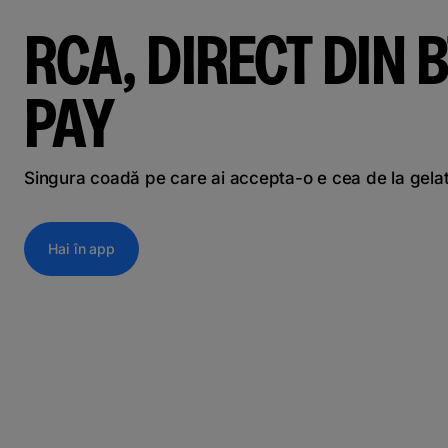
RCA, DIRECT DIN B
PAY
Singura coadă pe care ai accepta-o e cea de la gela
Hai în app