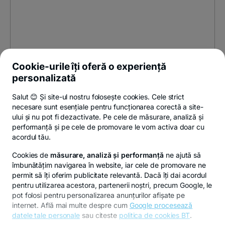
Cookie-urile îți oferă o experiență
personalizată
Salut 😊 Și site-ul nostru folosește cookies. Cele strict
necesare sunt esențiale pentru funcționarea corectă a site-
ului și nu pot fi dezactivate. Pe cele de măsurare, analiză și
performanță și pe cele de promovare le vom activa doar cu
acordul tău.
Cookies de
măsurare, analiză și performanță
ne ajută să
îmbunătățim navigarea în website, iar cele de promovare ne
permit să îți oferim publicitate relevantă. Dacă îți dai acordul
pentru utilizarea acestora, partenerii noștri, precum Google, le
pot folosi pentru personalizarea anunțurilor afișate pe
internet. Află mai multe despre cum
Google procesează
datele tale personale
sau citeste
politica de cookies BT
.