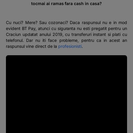
tocmai ai ramas fara cash in casa?
Cu nuci? Mere? Sau cozonaci? Daca raspunsul nu e in mod
evident BT Pay, atunci cu siguranta nu esti pregatit pentru un
Craciun updatat anului 2019, cu transferuri instant si plati cu
telefonul. Dar nu iti face probleme, pentru ca in acest an
raspunsul vine direct de la
profesionisti
.