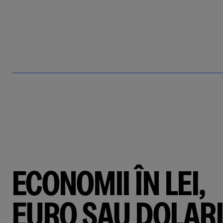
ECONOMII ÎN LEI,
EURO SAU DOLARI