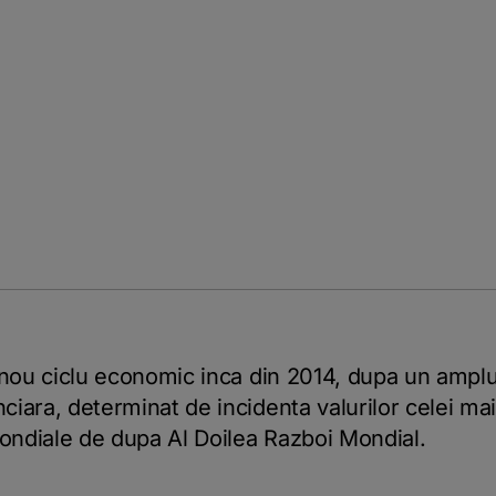
 nou ciclu economic inca din 2014, dupa un ampl
iara, determinat de incidenta valurilor celei ma
ndiale de dupa Al Doilea Razboi Mondial.