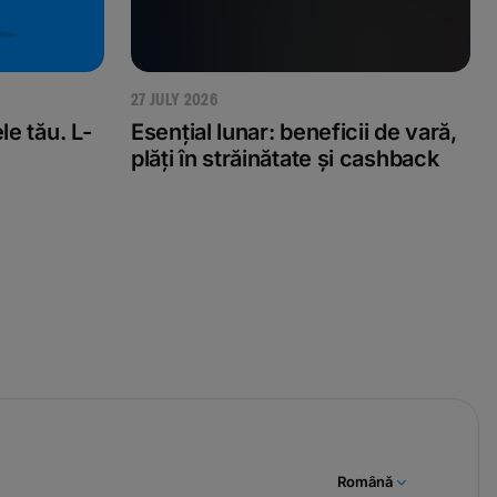
27 JULY 2026
e tău. L-
Esențial lunar: beneficii de vară,
plăți în străinătate și cashback
Română