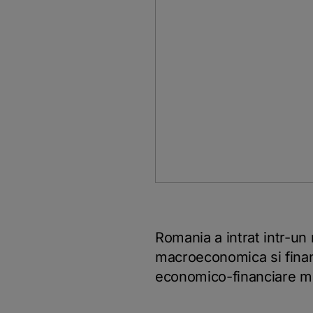
Romania a intrat intr-un
macroeconomica si financ
economico-financiare mo