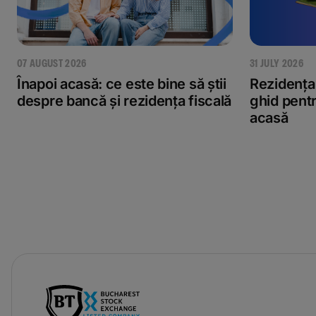
07 AUGUST 2026
31 JULY 2026
Înapoi acasă: ce este bine să știi
Rezidența 
despre bancă și rezidența fiscală
ghid pentr
acasă