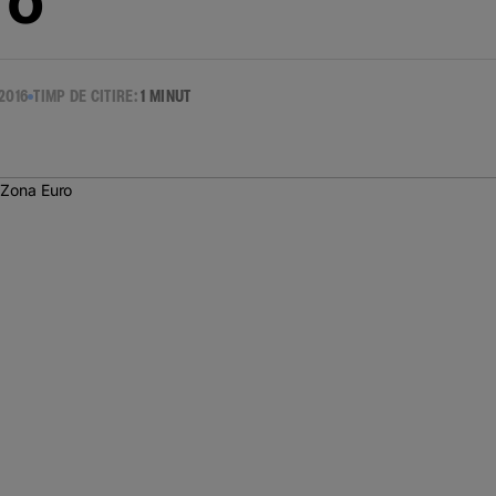
ro
2016
TIMP DE CITIRE:
1 MINUT