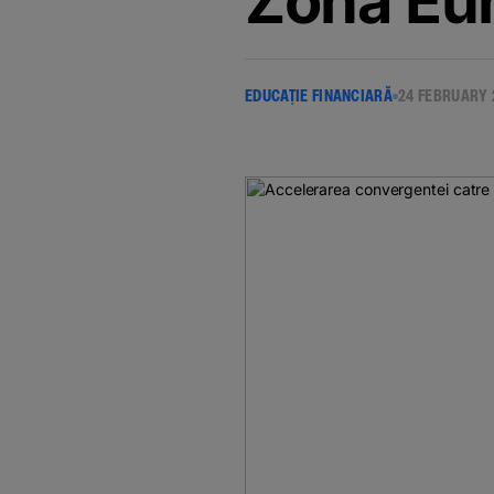
Zona Eu
EDUCAȚIE FINANCIARĂ
24 FEBRUARY 