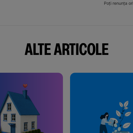
Poți renunța o
ALTE ARTICOLE