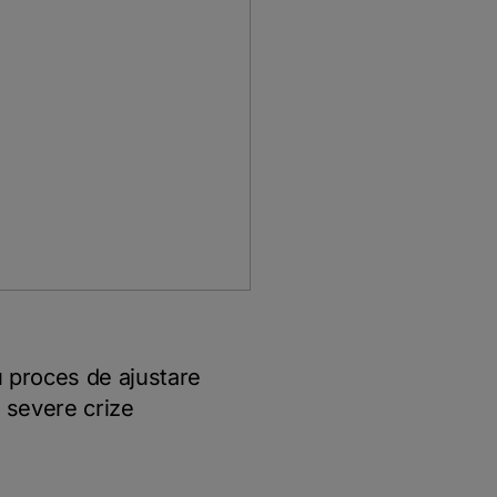
u proces de ajustare
i severe crize