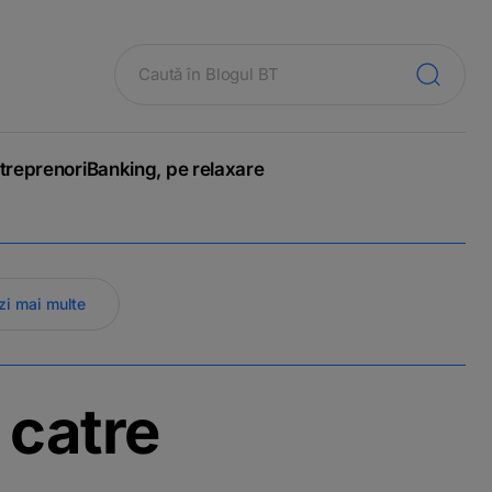
treprenori
Banking, pe relaxare
zi mai multe
 catre