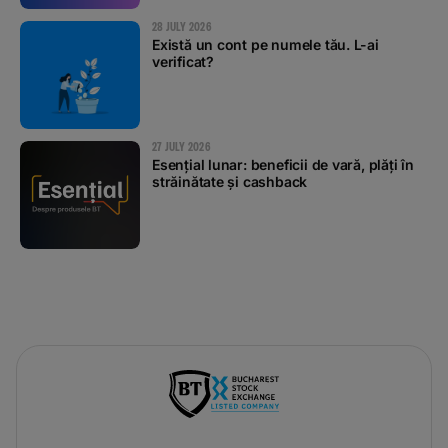
28 JULY 2026
Există un cont pe numele tău. L-ai
verificat?
27 JULY 2026
Esențial lunar: beneficii de vară, plăți în
străinătate și cashback