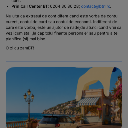
cont.
Prin Call Center BT
: 0264 30 80 28;
contact@btrl.ro
.
Nu uita ca extrasul de cont difera cand este vorba de contul
curent, contul de card sau contul de economii. Indiferent de
care este vorba, este un ajutor de nadejde atunci cand vrei sa
vezi cum stai „la capitolul finante personale” sau pentru a te
planifica (si) mai bine.
O zi cu zamBT!