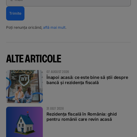
Trimite
Poți renunța oricând,
află mai mult
.
ALTE ARTICOLE
07 AUGUST 2026
Înapoi acasă: ce este bine să știi despre
bancă și rezidența fiscală
31 JULY 2026
Rezidența fiscală în România: ghid
pentru românii care revin acasă