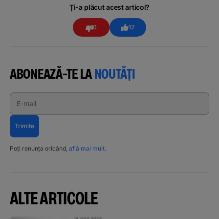
Ți-a plăcut acest articol?
0
12
ABONEAZĂ-TE LA
NOUTĂȚI
E-mail
Trimite
Poți renunța oricând,
află mai mult
.
ALTE ARTICOLE