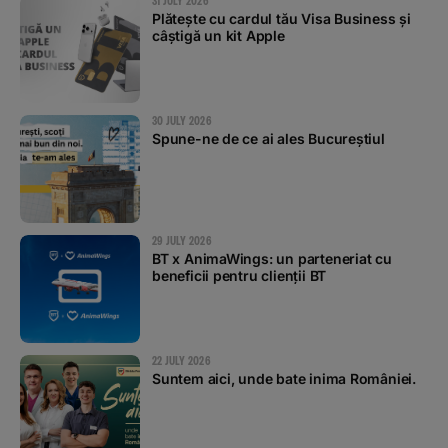
31 JULY 2026
Plătește cu cardul tău Visa Business și
câștigă un kit Apple
30 JULY 2026
Spune-ne de ce ai ales Bucureștiul
29 JULY 2026
BT x AnimaWings: un parteneriat cu
beneficii pentru clienții BT
22 JULY 2026
Suntem aici, unde bate inima României.