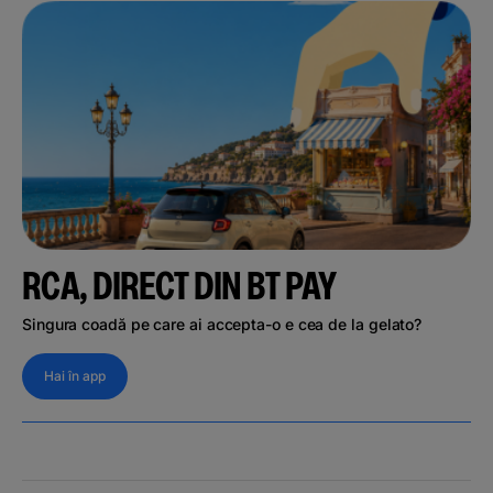
RCA, DIRECT DIN BT PAY
Singura coadă pe care ai accepta-o e cea de la gelato?
Hai în app