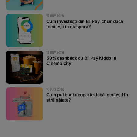
15 JULY 2026
Cum investești din BT Pay, chiar dacă
locuiești în diaspora?
13 JULY 2026
50% cashback cu BT Pay Kiddo la
Cinema City
10 JULY 2026
Cum pui bani deoparte dacă locuiești în
străinătate?