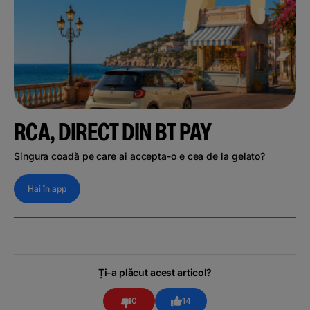
RCA, DIRECT DIN BT PAY
Singura coadă pe care ai accepta-o e cea de la gelato?
Hai în app
Ți-a plăcut acest articol?
0
14