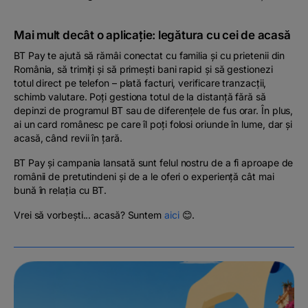
Mai mult decât o aplicație: legătura cu cei de acasă
BT Pay te ajută să rămâi conectat cu familia și cu prietenii din
România, să trimiți și să primești bani rapid și să gestionezi
totul direct pe telefon – plată facturi, verificare tranzacții,
schimb valutare. Poți gestiona totul de la distanță fără să
depinzi de programul BT sau de diferențele de fus orar. În plus,
ai un card românesc pe care îl poți folosi oriunde în lume, dar și
acasă, când revii în țară.
BT Pay și campania lansată sunt felul nostru de a fi aproape de
românii de pretutindeni și de a le oferi o experiență cât mai
bună în relația cu BT.
Vrei să vorbești... acasă? Suntem
aici
😊.