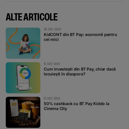
ALTE ARTICOLE
30 JULY 2026
KidCONT din BT Pay: economii pentru
cei mici
15 JULY 2026
Cum investești din BT Pay, chiar dacă
locuiești în diaspora?
13 JULY 2026
50% cashback cu BT Pay Kiddo la
Cinema City