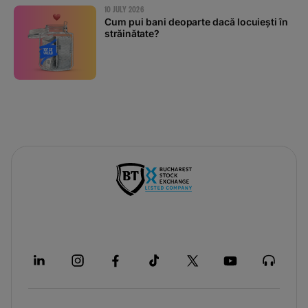
10 JULY 2026
Cum pui bani deoparte dacă locuiești în
străinătate?