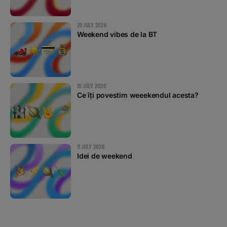
25 JULY 2026
Weekend vibes de la BT
18 JULY 2026
Ce îți povestim weeekendul acesta?
11 JULY 2026
Idei de weekend