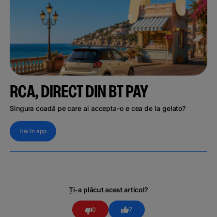
RCA, DIRECT DIN BT PAY
Singura coadă pe care ai accepta-o e cea de la gelato?
Hai în app
Ți-a plăcut acest articol?
0
7