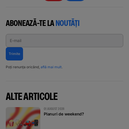
ABONEAZĂ-TE LA
NOUTĂȚI
E-mail
Trimite
Poți renunța oricând,
află mai mult
.
ALTE ARTICOLE
01 AUGUST 2026
Planuri de weekend?