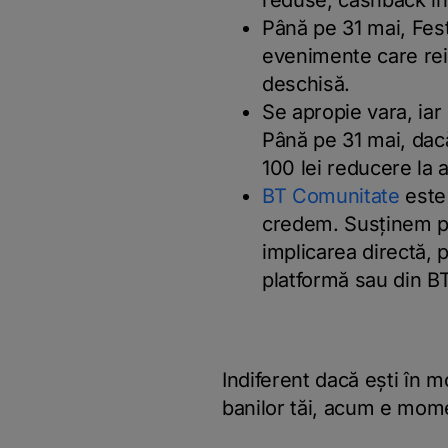
reduse, cashback 
Până pe 31 mai, Fest
evenimente care rei
deschisă.
Se apropie vara, iar
Până pe 31 mai, dacă 
100 lei reducere la
BT Comunitate
este 
credem. Susținem pro
implicarea directă, p
platformă sau din B
Indiferent dacă ești în 
banilor tăi, acum e mome