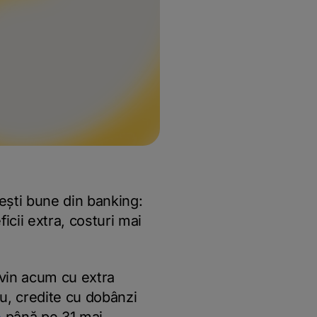
 vești bune din banking:
icii extra, costuri mai
 vin acum cu extra
ou, credite cu dobânzi