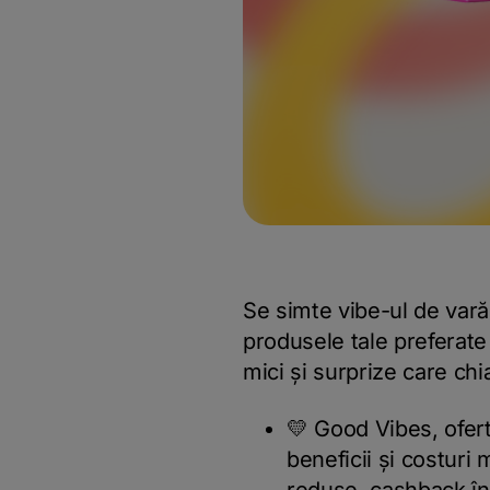
Se simte vibe-ul de vară,
produsele tale preferate 
mici și surprize care chi
💛 Good Vibes, ofert
beneficii și costuri