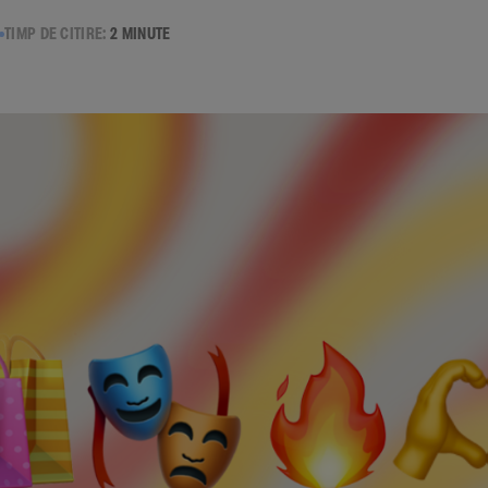
TIMP DE CITIRE:
2 MINUTE