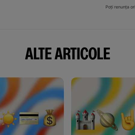
Poți renunța o
ALTE ARTICOLE