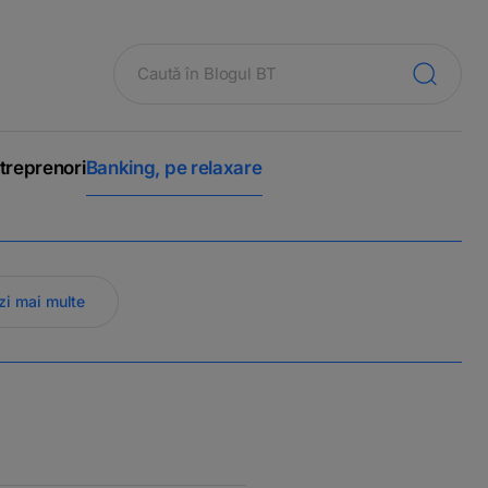
treprenori
Banking, pe relaxare
zi mai multe