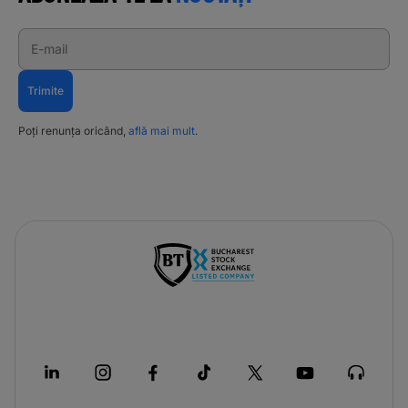
E-mail
Trimite
Poți renunța oricând,
află mai mult
.