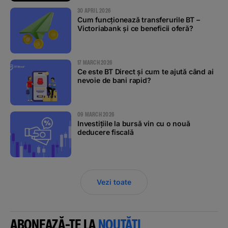
30 APRIL 2026
Cum funcționează transferurile BT –
Victoriabank și ce beneficii oferă?
17 MARCH 2026
Ce este BT Direct și cum te ajută când ai
nevoie de bani rapid?
09 MARCH 2026
Investițiile la bursă vin cu o nouă
deducere fiscală
Vezi toate
ABONEAZĂ-TE LA
NOUTĂȚI