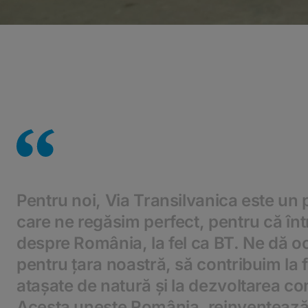
Pentru noi, Via Transilvanica este un p
care ne regăsim perfect, pentru că înt
despre România, la fel ca BT. Ne dă o
pentru țara noastră, să contribuim la
atașate de natură și la dezvoltarea com
Acesta unește România, reinventează 