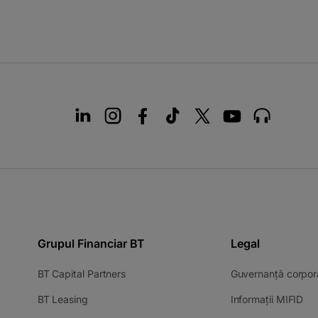
Grupul Financiar BT
Legal
BT Capital Partners
Guvernanță corpor
BT Leasing
Informații MIFID