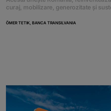
curaj, mobilizare, generozitate și sust
ӦMER TETIK, BANCA TRANSILVANIA