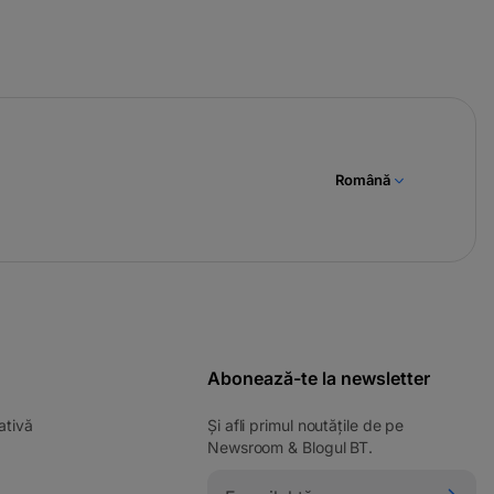
Română
Abonează-te la newsletter
ativă
Și afli primul noutățile de pe
Newsroom & Blogul BT.